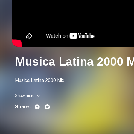
Musica Latina 2000 
Musica Latina 2000 Mix
Show more
Share: