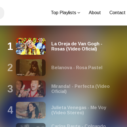
Top Playlists
About
Contact
La Oreja de Van Gogh -
Rosas (Vídeo Oficial)
Belanova - Rosa Pastel
Miranda! - Perfecta (Video
Oficial)
Julieta Venegas - Me Voy
(Video Stereo)
Carlos Baute - Colgando