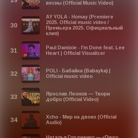
весны (Official Music Video)
AY YOLA - Homay (Premiere
2025. Official music video /
Премьера 2025. Официальный
клип)
Paul Damixie - I'm Done feat. Lee
Heart | Official Visualizer
POLI - Бабайка (Babayka) |
Official music video
Ярослав Леонов — Твори
добро (Official Video)
Xcho - Мир на двоих (Official
Audio)
Наталья Гордиенко — «Пишу