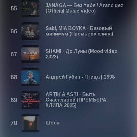
JANAGA — Без тебя / Aranc qez
(Official Music Video)
Sabi, MIA BOYKA - Базовый
минимум (Премьера клипа)
SHAMI - До Луны (Mood video
2023)
Андрей Губин - Птица | 1998
ARTIK & ASTI - Быть
Счастливой (ПРЕМЬЕРА
КЛИПА 2025)
Шёлк