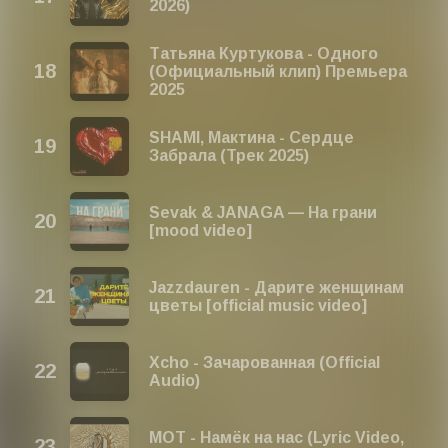
2026)
Татьяна Куртукова - Одного
(Официальный клип) Премьера
2025
SHAMI, Мактина - Сердце
Забрала (Трек 2025)
Sevak & JANAGA — На грани
[mood video]
Jazzdauren - Дарите женщинам
цветы [official music video]
Xcho - Зачарованная (Official
Audio)
МОТ - Намёк на нас (Lyric Video,