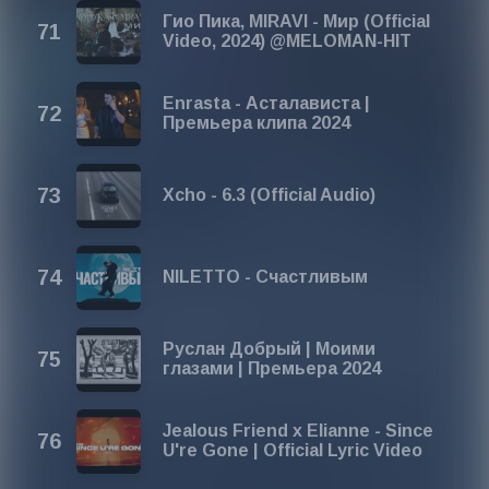
Гио Пика, MIRAVI - Мир (Official
Video, 2024) @MELOMAN-HIT
Enrasta - Асталависта |
Премьера клипа 2024
Xcho - 6.3 (Official Audio)
NILETTO - Счастливым
Руслан Добрый | Моими
глазами | Премьера 2024
Jealous Friend x Elianne - Since
U're Gone | Official Lyric Video