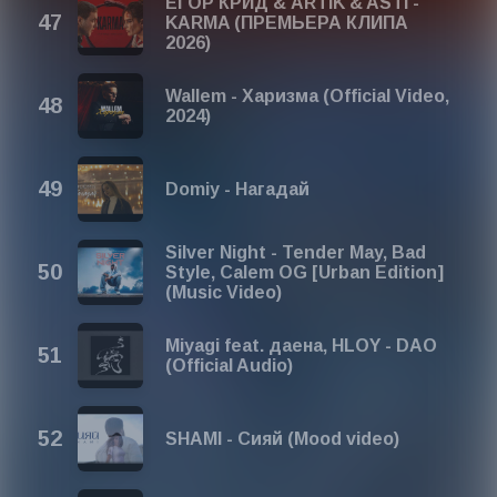
ЕГОР КРИД & ARTIK & ASTI -
KARMA (ПРЕМЬЕРА КЛИПА
2026)
Wallem - Харизма (Official Video,
2024)
Domiy - Нагадай
Silver Night - Tender May, Bad
Style, Calem OG [Urban Edition]
(Music Video)
Miyagi feat. даена, HLOY - DAO
(Official Audio)
SHAMI - Сияй (Mood video)