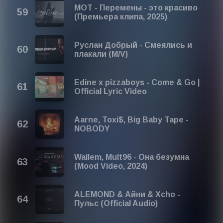
МОТ - Перемены - это красиво
(Премьера клипа, 2025)
Руслан Добрый - Смеялись и
плакали (M/V)
Edine x pizzaboys - Come & Go |
Official Lyric Video
Aarne, Toxi$, Big Baby Tape -
NOBODY
Wallem, Mult96 - Она безумна
(Mood Video, 2024)
ALEMOND & Айни & Xcho -
Пульс (Official Audio)