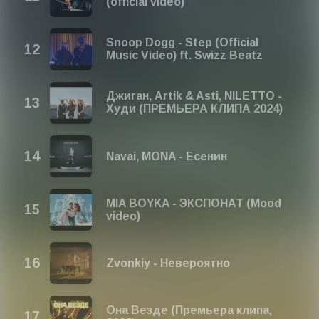
(official video)
Snoop Dogg - Step (Official
Music Video) ft. Swizz Beatz
Джиган, Artik & Asti, NILETTO -
Худи (ПРЕМЬЕРА КЛИПА 2024)
Navai, MONA - Есенин
MIA BOYKA - ЭКСПОНАТ (Mood
video)
Zvonkiy - Невероятно
Она Везде (Премьера клипа,