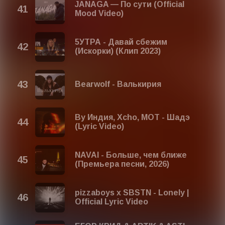
JANAGA — По сути (Official
Mood Video)
5УТРА - Давай сбежим
(Искорки) (Клип 2023)
Bearwolf - Валькирия
By Индия, Xcho, МОТ - Шадэ
(Lyric Video)
NAVAI - Больше, чем ближе
(Премьера песни, 2026)
pizzaboys x SBSTN - Lonely |
Official Lyric Video