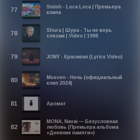
Smish - Loca Loca | Премьера
клипа
Shura | Шура - Ты не верь
слезам | Video | 1998
JONY - Красивая (Lyrics Video)
Mseven - Ночь (официальный
клип 2024)
Аромат
MONA, Navai — Безусловная
любовь (Премьера альбома
«Дневник памяти»)