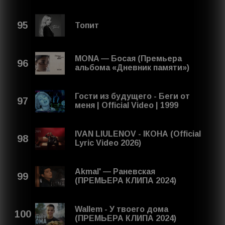
Топит
MONA — Босая (Премьера
альбома «Дневник памяти»)
Гости из будущего - Беги от
меня | Official Video | 1999
IVAN LIULENOV - ІКОНА (Official
Lyric Video 2026)
Akmal' — Раневская
(ПРЕМЬЕРА КЛИПА 2024)
Wallem - У твоего дома
(ПРЕМЬЕРА КЛИПА 2024)