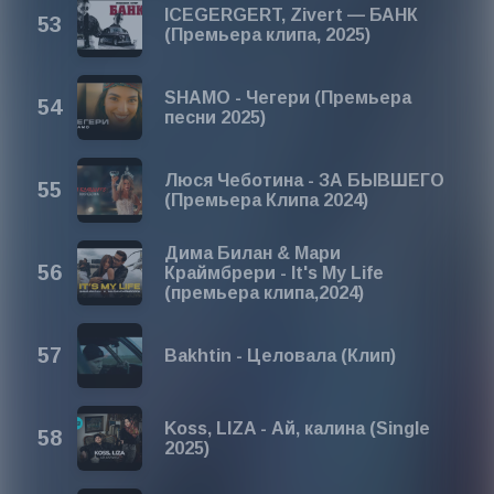
ICEGERGERT, Zivert — БАНК
(Премьера клипа, 2025)
SHAMO - Чегери (Премьера
песни 2025)
Люся Чеботина - ЗА БЫВШЕГО
(Премьера Клипа 2024)
Дима Билан & Мари
Краймбрери - It's My Life
(премьера клипа,2024)
Bakhtin - Целовала (Клип)
Koss, LIZA - Ай, калина (Single
2025)