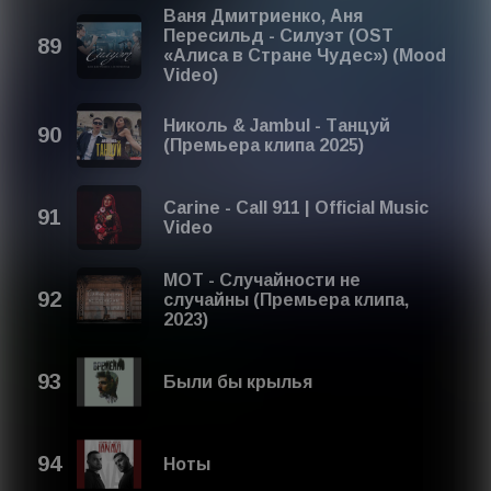
Ваня Дмитриенко, Аня
Пересильд - Силуэт (OST
«Алиса в Стране Чудес») (Mood
Video)
Николь & Jambul - Танцуй
(Премьера клипа 2025)
Carine - Call 911 | Official Music
Video
МОТ - Случайности не
случайны (Премьера клипа,
2023)
Были бы крылья
Ноты