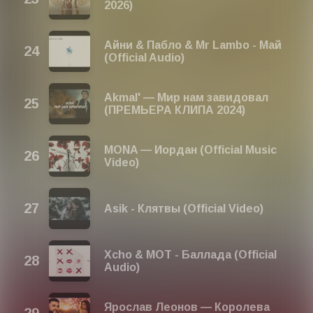
2026)
Айни & Пабло & Mr Lambo - Май
(Official Audio)
Akmal' — Мир нам завидовал
(ПРЕМЬЕРА КЛИПА 2024)
MONA — Иордан (Official Music
Video)
Asik - Клятвы (Official Video)
Xcho & МОТ - Баллада (Official
Audio)
Ярослав Леонов — Королева