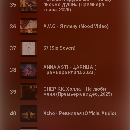
письмо души» (Премьера
клипа, 2026)
A.V.G - Я плачу (Mood Video)
67 (Six Seven)
ANNA ASTI - ЦАРИЦА (
Премьера клипа 2023 )
CHEPIKK, Холла – Не люби
меня (Премьера видео, 2025)
Xcho - Ревнивая (Official Audio)