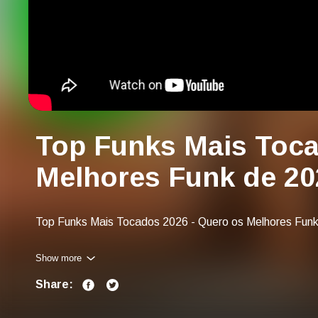
Top Funks Mais Toca
Melhores Funk de 20
Top Funks Mais Tocados 2026 - Quero os Melhores Fun
Last Year's Title: Top Funks Mais Tocados 2025 - Quer
Show more
Share: