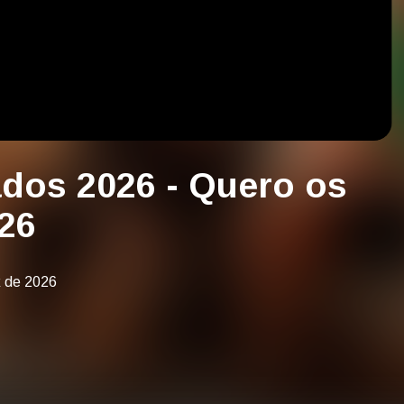
dos 2026 - Quero os
26
k de 2026
o os Melhores Funk de 2025