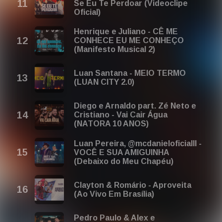
Se Eu Te Perdoar (Videoclipe
Oficial)
Henrique e Juliano - CÊ ME
CONHECE EU ME CONHEÇO
(Manifesto Musical 2)
Luan Santana - MEIO TERMO
(LUAN CITY 2.0)
Diego e Arnaldo part. Zé Neto e
Cristiano - Vai Cair Água
(NATORA 10 ANOS)
Luan Pereira, @mcdanieloficialll -
VOCÊ E SUA AMIGUINHA
(Debaixo do Meu Chapéu)
Clayton & Romário - Aproveita
(Ao Vivo Em Brasília)
Pedro Paulo & Alex e