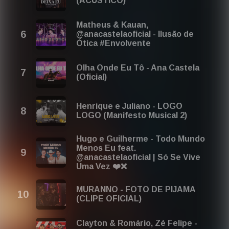
(ACÚSTICO)
Matheus & Kauan,
@anacastelaoficial - Ilusão de
Ótica #Envolvente
Olha Onde Eu Tô - Ana Castela
(Oficial)
Henrique e Juliano - LOGO
LOGO (Manifesto Musical 2)
Hugo e Guilherme - Todo Mundo
Menos Eu feat.
@anacastelaoficial | Só Se Vive
Uma Vez ❤️❌
MURANNO - FOTO DE PIJAMA
(CLIPE OFICIAL)
Clayton & Romário, Zé Felipe -