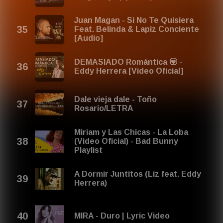
Juan Magan - Si No Te Quisiera
Feat. Belinda & Lapiz Conciente
[Audio]
DEMASIADO Romántica 💟 -
Eddy Herrera [Video Oficial]
Dale vieja dale - Toño
Rosario/LETRA
Miriam y Las Chicas - La Loba
(Video Oficial) - Bad Bunny
Playlist
A Dormir Juntitos (Liz feat. Eddy
Herrera)
MIRA - Duro | Lyric Video