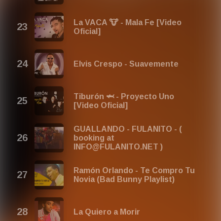
La VACA 🐮 - Mala Fe [Video
Oficial]
Elvis Crespo - Suavemente
Tiburón 🦈 - Proyecto Uno
[Video Oficial]
GUALLANDO - FULANITO - (
booking at
INFO@FULANITO.NET )
Ramón Orlando - Te Compro Tu
Novia (Bad Bunny Playlist)
La Quiero a Morir