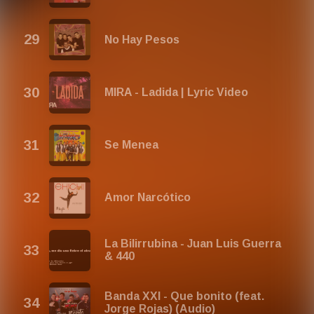
No Hay Pesos
MIRA - Ladida | Lyric Video
Se Menea
Amor Narcótico
La Bilirrubina - Juan Luis Guerra
& 440
Banda XXI - Que bonito (feat.
Jorge Rojas) (Audio)