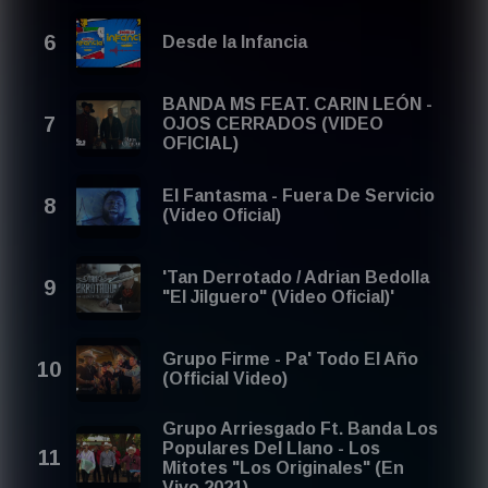
Desde la Infancia
BANDA MS FEAT. CARIN LEÓN -
OJOS CERRADOS (VIDEO
OFICIAL)
El Fantasma - Fuera De Servicio
(Video Oficial)
'Tan Derrotado / Adrian Bedolla
"El Jilguero" (Video Oficial)'
Grupo Firme - Pa' Todo El Año
(Official Video)
Grupo Arriesgado Ft. Banda Los
Populares Del Llano - Los
Mitotes "Los Originales" (En
Vivo 2021)