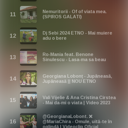
Nemuritorii - Of of viata mea.
(SPIROS GALATI)
Dj Sebi 2024 ETNO - Mai muiere
adu o bere
Ro-Mania feat. Benone
Sinulescu - Lasa-ma sa beau
Georgiana Lobonț - Jupâneasă,
Jupâneasă || NOU ETNO
Vali Vijelie & Ana Cristina Cirstea
- Mai da-mi o viata | Video 2023
@GeorgianaLobont. ❌
@MariaChira - Omule, uită-te în
oglindă | Videoclip Oficial