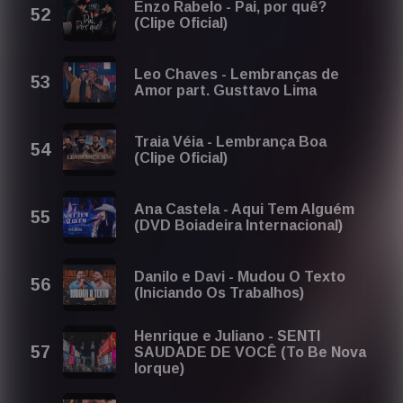
Enzo Rabelo - Pai, por quê?
(Clipe Oficial)
Leo Chaves - Lembranças de
Amor part. Gusttavo Lima
Traia Véia - Lembrança Boa
(Clipe Oficial)
Ana Castela - Aqui Tem Alguém
(DVD Boiadeira Internacional)
Danilo e Davi - Mudou O Texto
(Iniciando Os Trabalhos)
Henrique e Juliano - SENTI
SAUDADE DE VOCÊ (To Be Nova
Iorque)