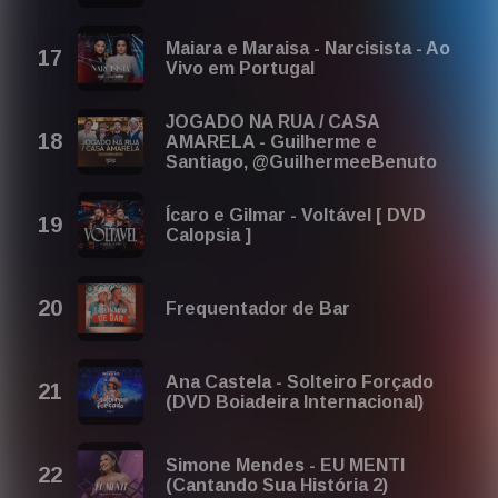
Maiara e Maraisa - Narcisista - Ao
Vivo em Portugal
JOGADO NA RUA / CASA
AMARELA - Guilherme e
Santiago, @GuilhermeeBenuto
Ícaro e Gilmar - Voltável [ DVD
Calopsia ]
Frequentador de Bar
Ana Castela - Solteiro Forçado
(DVD Boiadeira Internacional)
Simone Mendes - EU MENTI
(Cantando Sua História 2)