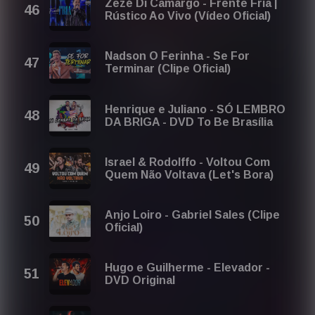
Zezé Di Camargo - Frente Fria |
Rústico Ao Vivo (Vídeo Oficial)
Nadson O Ferinha - Se For
Terminar (Clipe Oficial)
Henrique e Juliano - SÓ LEMBRO
DA BRIGA - DVD To Be Brasília
Israel & Rodolffo - Voltou Com
Quem Não Voltava (Let's Bora)
Anjo Loiro - Gabriel Sales (Clipe
Oficial)
Hugo e Guilherme - Elevador -
DVD Original