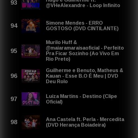
@VHeAlexandre - Loop Infinito
Simone Mendes - ERRO
GOSTOSO (DVD CINTILANTE)
Murilo Huff &
@maiaramaraisaoficial - Perfeito
Pra Ficar Sozinho (Ao Vivo Em
Rio Preto)
Guilherme e Benuto, Matheus &
Kauan - Esse B.O É Meu | DVD
Deu Rolo
Luiza Martins - Destino (Clipe
Oficial)
Ana Castela ft. Perla - Mercedita
(DVD Herança Boiadeira)