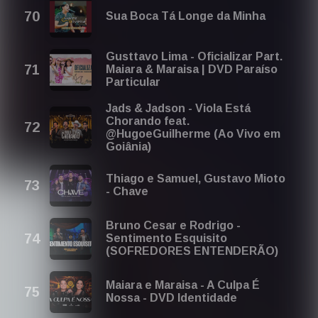
Sua Boca Tá Longe da Minha
Gusttavo Lima - Oficializar Part.
Maiara & Maraisa | DVD Paraíso
Particular
Jads & Jadson - Viola Está
Chorando feat.
@HugoeGuilherme (Ao Vivo em
Goiânia)
Thiago e Samuel, Gustavo Mioto
- Chave
Bruno Cesar e Rodrigo -
Sentimento Esquisito
(SOFREDORES ENTENDERÃO)
Maiara e Maraisa - A Culpa É
Nossa - DVD Identidade