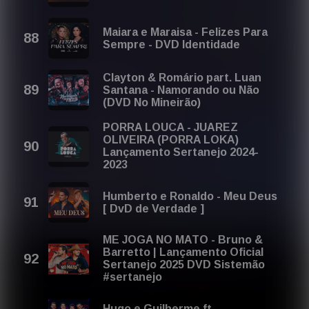
Maiara e Maraisa - Felizes Para
Sempre - DVD Identidade
Clayton & Romário part. Luan
Santana - Namorando ou Não
(DVD No Mineirão)
PORRA LOUCA - JUAREZ
OLIVEIRA (PORRA LOKA)
Lançamento Sertanejo 2024-
2023
Humberto e Ronaldo - Meu Deus
[ DvD de Verdade ]
ME JOGA NO MATO - Bruno &
Barretto | Lançamento Oficial
Sertanejo 2025 DVD Sistemão
#sertanejo
Hugo e Guilherme ft.