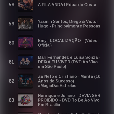
A FILA ANDA l Eduardo Costa
Yasmin Santos, Diego & Victor
Hugo - Principalmente Pessoas
Emy - LOCALIZAÇÃO - (Vídeo
Oficial)
Mari Fernandez e Luisa Sonza -
DEIXA EU VIVER (DVD Ao Vivo
em São Paulo)
Zé Neto e Cristiano - Mente (10
Anos de Sucesso)
#MagiaDasEstrelas
Henrique e Juliano - DEVIA SER
PROIBIDO - DVD To Be Ao Vivo
Em Brasília