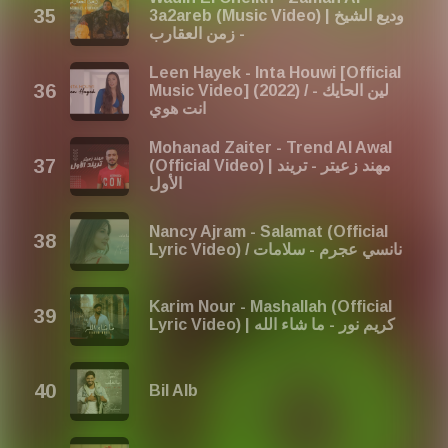
3a2areb (Music Video) | وديع الشيخ
- زمن العقارب
Leen Hayek - Inta Houwi [Official
Music Video] (2022) / لين الحايك -
انت هوي
Mohanad Zaiter - Trend Al Awal
(Official Video) | مهند زعيتر - تريند
الأول
Nancy Ajram - Salamat (Official
Lyric Video) / نانسي عجرم - سلامات
Karim Nour - Mashallah (Official
Lyric Video) | كريم نور - ما شاء الله
Bil Alb