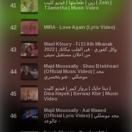
زين | طعامتها | فيديو كليب | Zein |
T3ametha | Music Video
MIRA - Love Again (Lyric Video)
Wael Kfoury - Fi El Alb Mkanak
2022 | وائل كفوري - فى القلب مكانك
من اعلان مستقبل سيتى
Majd Moussally - Shou Btekhsari
(Official Music Video) | مجد
موصللي - شو بتخسري
دينا حايك | برواز كبير | فيديو كليب |
Dina Hayek | Berwaz Kbir | Music
Video
Majd Moussally - Aal Waaed
(Official Lyric Video) | مجد موصللي
- عالوعد