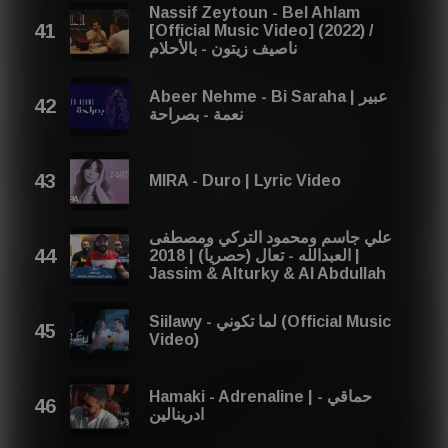
Nassif Zeytoun - Bel Ahlam
[Official Music Video] (2022) /
ناصيف زيتون - بالأحلام
Abeer Nehme - Bi Saraha | عبير
نعمة - بصراحة
MIRA - Duro | Lyric Video
علي جاسم ومحمود التركي ومصطفى
العبدالله - تعال (حصرياً) | 2018 |
Jassim & Alturky & Al Abdullah
Siilawy - لما تكوني (Official Music
Video)
Hamaki - Adrenaline | حماقي -
ادرينالين