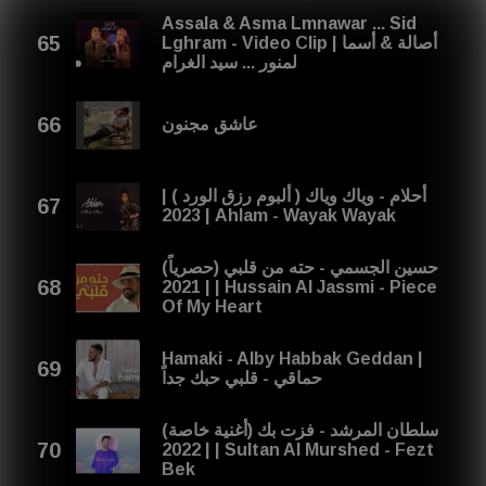
Assala & Asma Lmnawar ... Sid
Lghram - Video Clip | أصالة & أسما
لمنور ... سيد الغرام
عاشق مجنون
أحلام - وياك وياك ( ألبوم رزق الورد ) |
2023 | Ahlam - Wayak Wayak
حسين الجسمي - حته من قلبي (حصرياً)
| 2021 | Hussain Al Jassmi - Piece
Of My Heart
Hamaki - Alby Habbak Geddan |
حماقي - قلبي حبك جداً
سلطان المرشد - فزت بك (أغنية خاصة)
| 2022 | Sultan Al Murshed - Fezt
Bek