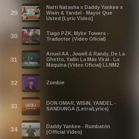
Natti Natasha x Daddy Yankee x
Wisin & Yandel - Mayor Que
Usted [Lyric Video]
Tiago PZK, Myke Towers -
Traductor (Video Oficial)
Anuel AA , Jowell & Randy, De La
Ghetto, Yailin La Más Viral - La
Máquina (Video Oficial) LLNM2
Zombie
DON OMAR, WISIN, YANDEL -
SANDUNGA (Letra/Lyrics)
Daddy Yankee - Rumbatón
(Official Video)