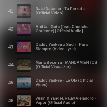
Natti Natasha - Tu Perrota
[Official Video]
Anitta - Gata (feat. Chencho
Corleone) [Official Audio]
Daddy Yankee x Sech - Para
Siempre (Video Lyric)
Maria Becerra - MANDAMIENTOS
(Official Visualizer)
Daddy Yankee - La Ola (Official
Video)
Wisin & Yandel, Rauw Alejandro -
Vapor (Official Audio)