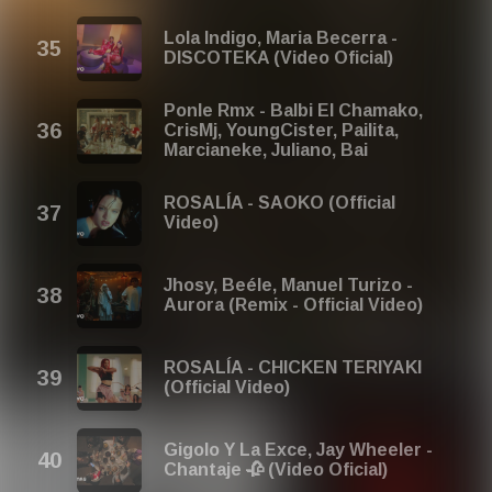
Lola Indigo, Maria Becerra -
DISCOTEKA (Video Oficial)
Ponle Rmx - Balbi El Chamako,
CrisMj, YoungCister, Pailita,
Marcianeke, Juliano, Bai
ROSALÍA - SAOKO (Official
Video)
Jhosy, Beéle, Manuel Turizo -
Aurora (Remix - Official Video)
ROSALÍA - CHICKEN TERIYAKI
(Official Video)
Gigolo Y La Exce, Jay Wheeler -
Chantaje 🥀 (Video Oficial)