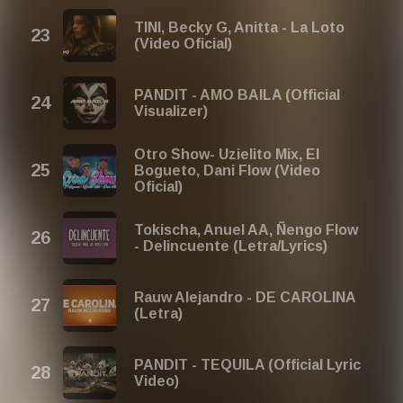
TINI, Becky G, Anitta - La Loto
(Video Oficial)
PANDIT - AMO BAILA (Official
Visualizer)
Otro Show- Uzielito Mix, El
Bogueto, Dani Flow (Video
Oficial)
Tokischa, Anuel AA, Ñengo Flow
- Delincuente (Letra/Lyrics)
Rauw Alejandro - DE CAROLINA
(Letra)
PANDIT - TEQUILA (Official Lyric
Video)