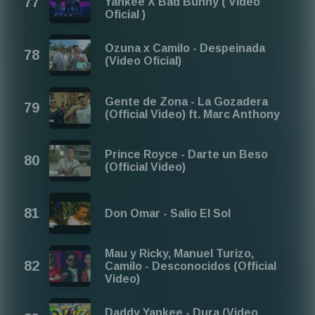
Yankee X Bad Bunny ( Video
Oficial )
Ozuna x Camilo - Despeinada
(Video Oficial)
Gente de Zona - La Gozadera
(Official Video) ft. Marc Anthony
Prince Royce - Darte un Beso
(Official Video)
Don Omar - Salio El Sol
Mau y Ricky, Manuel Turizo,
Camilo - Desconocidos (Official
Video)
Daddy Yankee - Dura (Video