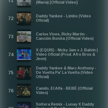
(Maria) [Official Video]
Daddy Yankee - Limbo (Video
Oficial)
Carlos Vives, Ricky Martin -
Canción Bonita (Official Video)
X (EQUIS) - Nicky Jam x J. Balvin |
Video Oficial (Prod. Afro Bros &
Jeon)
Daddy Yankee & Marc Anthony -
De Vuelta Pa' La Vuelta (Video
Oficial)
Camilo, El Alfa - BEBÉ (Official
Video)
Soltera Remix - Lunay X Daddy