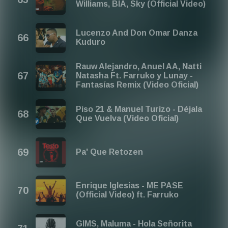
Williams, BIA, Sky (Official Video)
Lucenzo And Don Omar Danza
Kuduro
Rauw Alejandro, Anuel AA, Natti
Natasha Ft. Farruko y Lunay -
Fantasías Remix (Video Oficial)
Piso 21 & Manuel Turizo - Déjala
Que Vuelva (Video Oficial)
Pa' Que Retozen
Enrique Iglesias - ME PASE
(Official Video) ft. Farruko
GIMS, Maluma - Hola Señorita