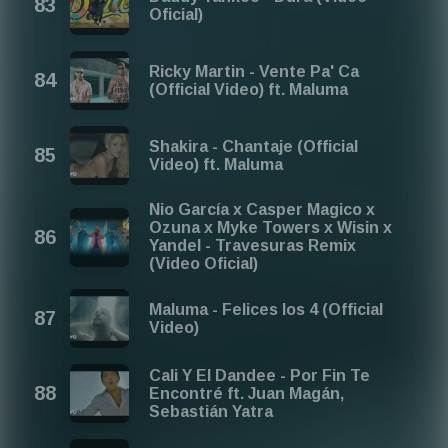
Oficial)
Ricky Martin - Vente Pa' Ca
(Official Video) ft. Maluma
Shakira - Chantaje (Official
Video) ft. Maluma
Nio García x Casper Magico x
Ozuna x Myke Towers x Wisin x
Yandel - Travesuras Remix
(Video Oficial)
Maluma - Felices los 4 (Official
Video)
Cali Y El Dandee - Por Fin Te
Encontré ft. Juan Magán,
Sebastián Yatra