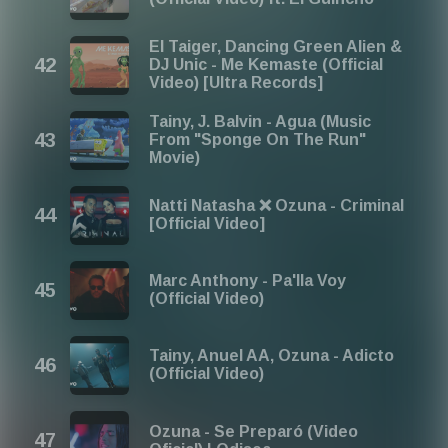
El Taiger, Dancing Green Alien &
DJ Unic - Me Kemaste (Official
Video) [Ultra Records]
Tainy, J. Balvin - Agua (Music
From "Sponge On The Run"
Movie)
Natti Natasha ❌ Ozuna - Criminal
[Official Video]
Marc Anthony - Pa'lla Voy
(Official Video)
Tainy, Anuel AA, Ozuna - Adicto
(Official Video)
Ozuna - Se Preparó (Video