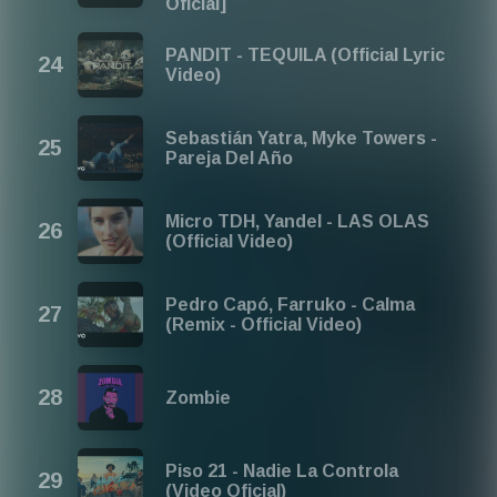
Oficial]
PANDIT - TEQUILA (Official Lyric
Video)
Sebastián Yatra, Myke Towers -
Pareja Del Año
Micro TDH, Yandel - LAS OLAS
(Official Video)
Pedro Capó, Farruko - Calma
(Remix - Official Video)
Zombie
Piso 21 - Nadie La Controla
(Video Oficial)