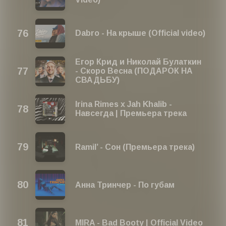
Dabro - На крыше (Official video)
Егор Крид и Николай Булаткин
- Скоро Весна (ПОДАРОК НА
СВАДЬБУ)
Irina Rimes x Jah Khalib -
Навсегда | Премьера трека
Ramil’ - Сон (Премьера трека)
Анна Тринчер - По губам
MIRA - Bad Booty | Official Video