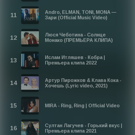
Andro, ELMAN, TONI, MONA —
Зари (Official Music Video)
Люся Чеботина - Солнце
Монако (ПРЕМЬЕРА КЛИПА)
Ислам Итляшев - Кобра |
Премьера клипа 2022
Артур Пирожков & Клава Кока -
Хочешь (Lyric video, 2021)
MIRA - Ring, Ring | Official Video
Султан Лагучев - Горький вкус |
Премьера клипа 2021