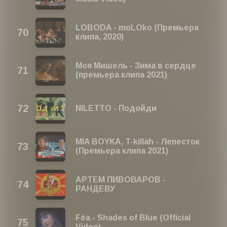
LOBODA - moLOko (Премьера
клипа, 2020)
Моя Мишель - Зима в сердце
(премьера клипа 2021)
NILETTO - Подойди
MIA BOYKA, T-killah - Лепесток
(Премьера клипа 2021)
АРТЕМ ПИВОВАРОВ -
РАНДЕВУ
Féa - Shades of Blue (Official
Video)