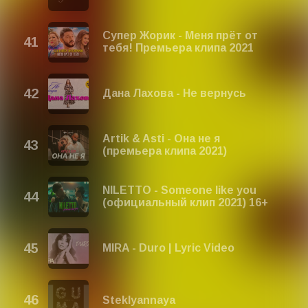
Супер Жорик - Меня прёт от
тебя! Премьера клипа 2021
Дана Лахова - Не вернусь
Artik & Asti - Она не я
(премьера клипа 2021)
NILETTO - Someone like you
(официальный клип 2021) 16+
MIRA - Duro | Lyric Video
Steklyannaya