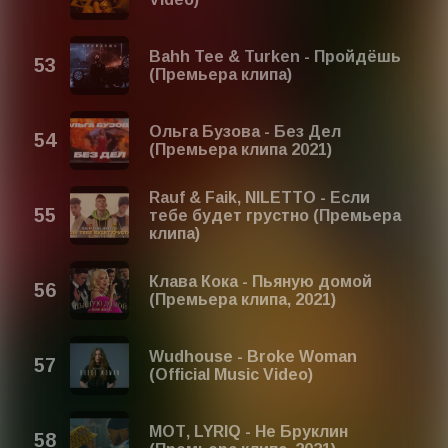
Bahh Tee & Turken - Пройдёшь
(Премьера клипа)
Ольга Бузова - Без Дел
(Премьера клипа 2021)
Rauf & Faik, NILETTO - Если
тебе будет грустно (Премьера
клипа)
Клава Кока - Пьяную домой
(Премьера клипа, 2021)
Wudhouse - Broke Woman
(Official Music Video)
МОТ, LYRIQ - Не Бруклин