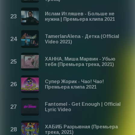
Ислам Итляшев - Больше не
нужна | Премьера клипа 2021
TamerlanAlena - Детка (Official
Video 2021)
ХАННА, Миша Марвин - Убью
тебя (Премьера трека, 2021)
Супер Жорик - Чао! Чао!
Премьера клипа 2021
Fantomel - Get Enough | Official
Lyric Video
ХАБИБ Разрывная (Премьера
трека, 2021)