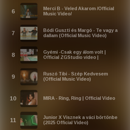
Merci B - Veled Akarom /Official
Music Video/
Bódi Guszti és Margó - Te vagy a
dallam (Official Music Video)
Gyémi -Csak egy álom volt |
Official ZGStudio video |
Ruszó Tibi - Szép Kedvesem
(Official Music Video)
MIRA - Ring, Ring | Official Video
Junior X Visznek a váci börtönbe
(2025 Official Video)