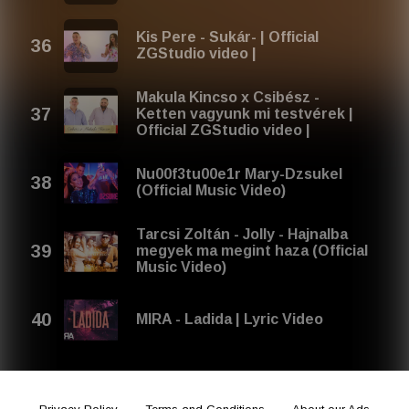
Kis Pere - Sukár- | Official
ZGStudio video |
Makula Kincso x Csibész -
Ketten vagyunk mi testvérek |
Official ZGStudio video |
Nu00f3tu00e1r Mary-Dzsukel
(Official Music Video)
Tarcsi Zoltán - Jolly - Hajnalba
megyek ma megint haza (Official
Music Video)
MIRA - Ladida | Lyric Video