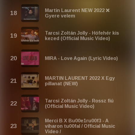
Martin Laurent NEW 2022 ❌
Gyere velem
Tarcsi Zoltán Jolly - Hófehér kis
kezed (Official Music Video)
MIRA - Love Again (Lyric Video)
MARTIN LAURENT 2022 X Egy
pillanat (NEW)
Tarcsi Zoltán Jolly - Rossz fiú
(Official Music Video)
Merci B X Bu00e1ru00f3 - A
viharon tu00fal / Official Music
Video /