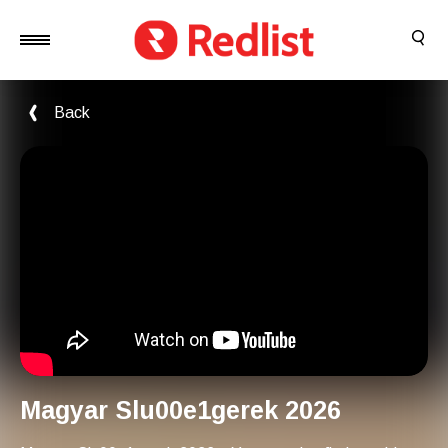
Back
Magyar Slu00e1gerek 2026