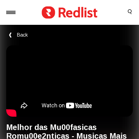
Back
Melhor das Mu00fasicas
Romu00e2nticas - Musicas Mais