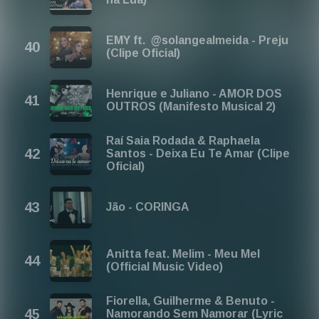
EMY ft. ‪ @solangealmeida - Preju
(Clipe Oficial)
Henrique e Juliano - AMOR DOS
OUTROS (Manifesto Musical 2)
Raí Saia Rodada & Raphaela
Santos - Deixa Eu Te Amar (Clipe
Oficial)
Jão - CORINGA
Anitta feat. Melim - Meu Mel
(Official Music Video)
Fiorella, Guilherme & Benuto -
Namorando Sem Namorar (Lyric