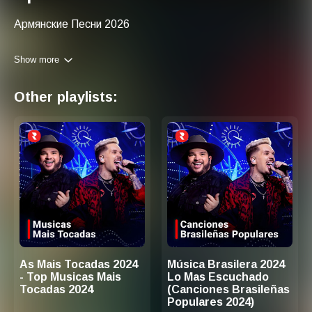
Армянские Песни 2026
Show more
Other playlists:
As Mais Tocadas 2024
Música Brasilera 2024
- Top Musicas Mais
Lo Mas Escuchado
Tocadas 2024
(Canciones Brasileñas
Populares 2024)