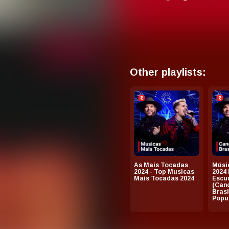
Other playlists:
As Mais Tocadas
Músic
2024 - Top Musicas
2024
Mais Tocadas 2024
Escu
(Can
Brasi
Popul