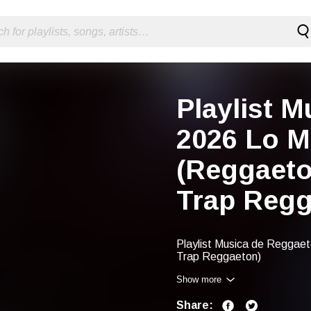
Playlist 
2026 Lo 
(Reggaeto
Trap Regg
Playlist Musica de Regga
Trap Reggaeton)
Show more
Share: