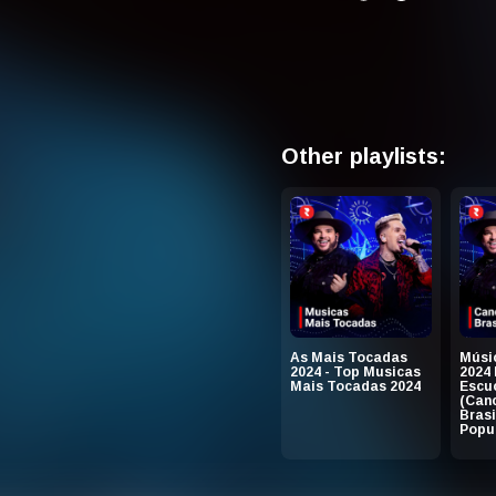
Other playlists:
As Mais Tocadas
Músic
2024 - Top Musicas
2024
Mais Tocadas 2024
Escu
(Can
Brasi
Popul