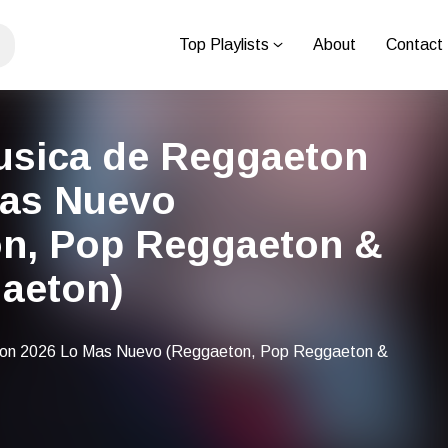
Top Playlists
About
Contact
Musica de Reggaeton
Mas Nuevo
n, Pop Reggaeton &
aeton)
eton 2026 Lo Mas Nuevo (Reggaeton, Pop Reggaeton &